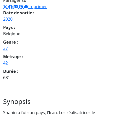
Partager sur
Imprimer
Date de sortie :
2020
Pays :
Belgique
Genre :
37
Metrage :
42
Durée :
63'
Synopsis
Shahin a fui son pays, l’Iran. Les réalisatrices le