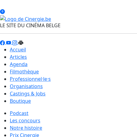
LE SITE DU CINÉMA BELGE
Accueil
Articles
Agenda
Filmothèque
Professionnel·le·s
Organisations
Castings & Jobs
Boutique
Podcast
Les concours
Notre histoire
Prix Cinergie