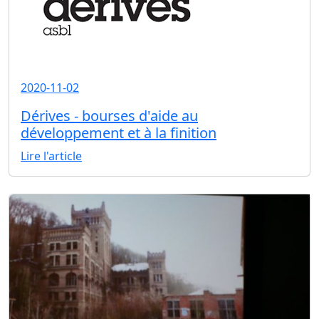
2020-11-02
Dérives - bourses d'aide au
développement et à la finition
Lire l'article