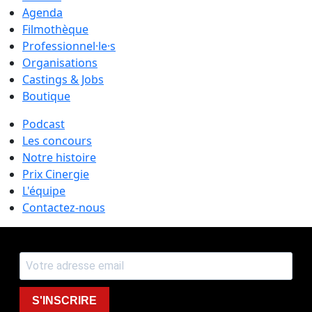
Agenda
Filmothèque
Professionnel·le·s
Organisations
Castings & Jobs
Boutique
Podcast
Les concours
Notre histoire
Prix Cinergie
L'équipe
Contactez-nous
S'INSCRIRE