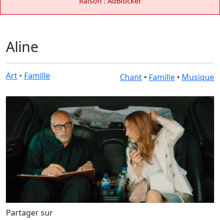
Raison : AdBlocker
Aline
Art
•
Famille
Chant
•
Famille
•
Musique
Partager sur