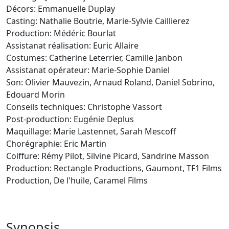
Décors:
Emmanuelle Duplay
Casting:
Nathalie Boutrie, Marie-Sylvie Caillierez
Production:
Médéric Bourlat
Assistanat réalisation:
Euric Allaire
Costumes:
Catherine Leterrier,
Camille Janbon
Assistanat opérateur:
Marie-Sophie Daniel
Son:
Olivier Mauvezin, Arnaud Roland, Daniel Sobrino,
Edouard Morin
Conseils techniques:
Christophe Vassort
Post-production:
Eugénie Deplus
Maquillage:
Marie Lastennet, Sarah Mescoff
Chorégraphie:
Eric Martin
Coiffure: Rémy Pilot, Silvine Picard, Sandrine Masson
Production:
Rectangle Productions, Gaumont, TF1 Films
Production, De l'huile, Caramel Films
Synopsis