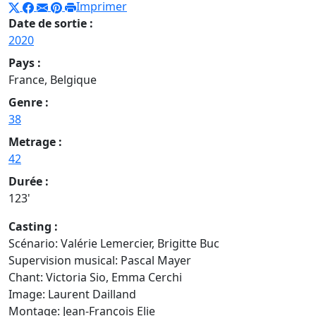
Imprimer
Date de sortie :
2020
Pays :
France, Belgique
Genre :
38
Metrage :
42
Durée :
123'
Casting :
Scénario: Valérie Lemercier, Brigitte Buc
Supervision musical: Pascal Mayer
Chant:
Victoria Sio, Emma Cerchi
Image: Laurent Dailland
Montage:
Jean-François Elie