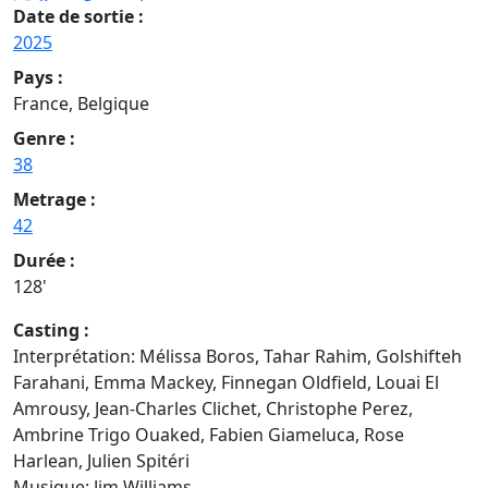
Date de sortie :
2025
Pays :
France, Belgique
Genre :
38
Metrage :
42
Durée :
128'
Casting :
Interprétation: Mélissa Boros, Tahar Rahim, Golshifteh
Farahani, Emma Mackey, Finnegan Oldfield, Louai El
Amrousy, Jean-Charles Clichet, Christophe Perez,
Ambrine Trigo Ouaked, Fabien Giameluca, Rose
Harlean, Julien Spitéri
Musique: Jim Williams