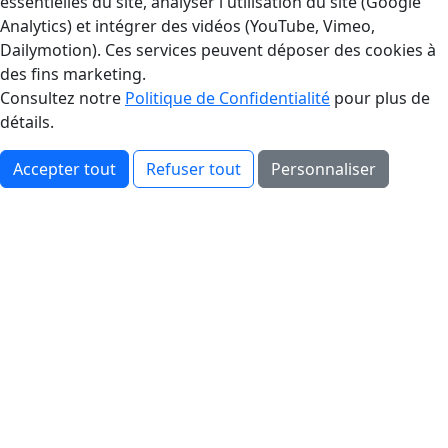
essentielles du site, analyser l'utilisation du site (Google
Analytics) et intégrer des vidéos (YouTube, Vimeo,
Dailymotion). Ces services peuvent déposer des cookies à
des fins marketing.
Consultez notre
Politique de Confidentialité
pour plus de
détails.
Accepter tout
Refuser tout
Personnaliser