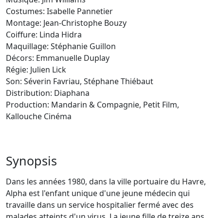
Costumes: Isabelle Pannetier
Montage: Jean-Christophe Bouzy
Coiffure: Linda Hidra
Maquillage: Stéphanie Guillon
Décors: Emmanuelle Duplay
Régie: Julien Lick
Son: Séverin Favriau, Stéphane Thiébaut
Distribution: Diaphana
Production: Mandarin & Compagnie, Petit Film,
Kallouche Cinéma
Synopsis
Dans les années 1980, dans la ville portuaire du Havre,
Alpha est l'enfant unique d'une jeune médecin qui
travaille dans un service hospitalier fermé avec des
malades atteints d'un virus. La jeune fille de treize ans