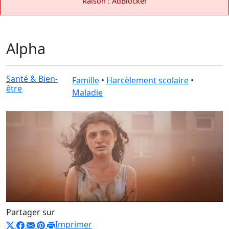
Raison : AdBlocker
Alpha
Santé & Bien-
Famille
•
Harcèlement scolaire
•
être
Maladie
Partager sur
Imprimer