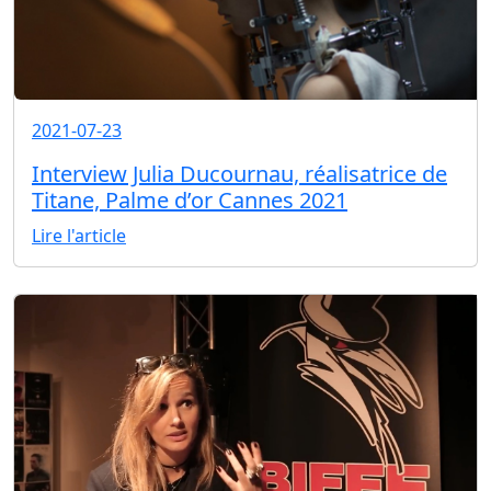
2021-07-23
Interview Julia Ducournau, réalisatrice de
Titane, Palme d’or Cannes 2021
Lire l'article