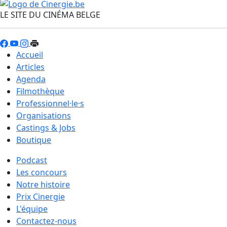
LE SITE DU CINÉMA BELGE
Accueil
Articles
Agenda
Filmothèque
Professionnel·le·s
Organisations
Castings & Jobs
Boutique
Podcast
Les concours
Notre histoire
Prix Cinergie
L'équipe
Contactez-nous