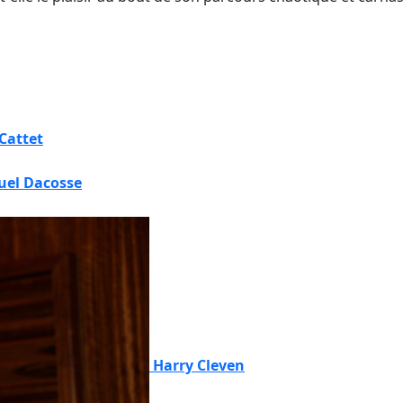
Cattet
el Dacosse
Harry Cleven