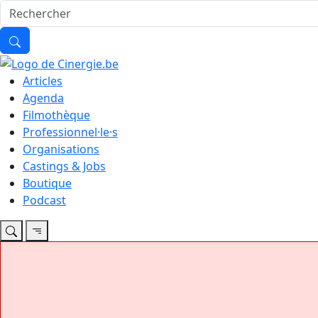
Articles
Agenda
Filmothèque
Professionnel·le·s
Organisations
Castings & Jobs
Boutique
Podcast