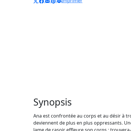
Imprimer
Synopsis
Ana est confrontée au corps et au désir à tr
deviennent de plus en plus oppressants. Une
lame de rasoir effleure son corps : trouvera-