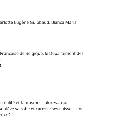
harlotte Eugène Guibbaud, Bianca Maria
Française de Belgique, le Département des
.
4
réalité et fantasmes colorés... qui
soulève sa robe et caresse ses cuisses. Une
sier ?