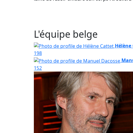
L'équipe belge
Hélène 
198
Manu
152