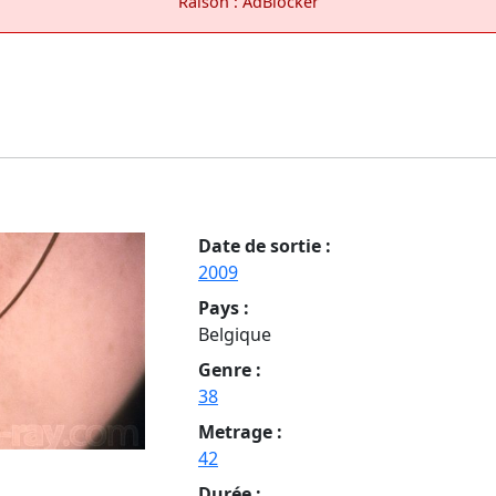
Raison : AdBlocker
Date de sortie :
2009
Pays :
Belgique
Genre :
38
Metrage :
42
Durée :