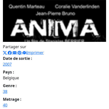
Partager sur
Imprimer
Date de sortie :
2007
Pays :
Belgique
Genre :
38
Metrage :
40