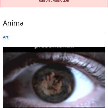
Raison : AdBlocker
Anima
Art