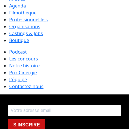
Agenda
Filmothèque
Professionnel·le·s
Organisations
Castings & Jobs
Boutique
Podcast
Les concours
Notre histoire
Prix Cinergie
L'équipe
Contactez-nous
S'INSCRIRE