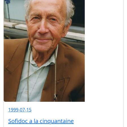
1999-07-15
Sofidoc a la cinquantaine