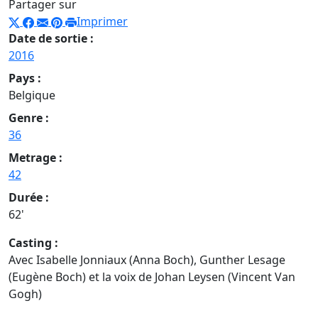
Partager sur
Imprimer
Date de sortie :
2016
Pays :
Belgique
Genre :
36
Metrage :
42
Durée :
62'
Casting :
Avec Isabelle Jonniaux (Anna Boch), Gunther Lesage
(Eugène Boch) et la voix de Johan Leysen (Vincent Van
Gogh)