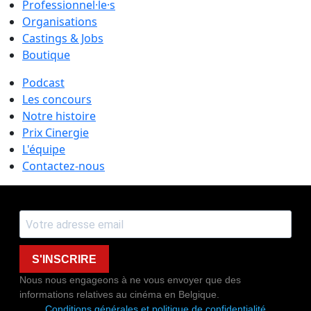
Professionnel·le·s
Organisations
Castings & Jobs
Boutique
Podcast
Les concours
Notre histoire
Prix Cinergie
L'équipe
Contactez-nous
S'INSCRIRE
Nous nous engageons à ne vous envoyer que des
informations relatives au cinéma en Belgique.
Conditions générales et politique de confidentialité