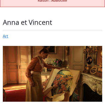
Raison : AdBlocker
Anna et Vincent
Art