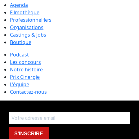
Agenda
Filmothèque
Professionnel·le·s
Organisations
Castings & Jobs
Boutique
Podcast
Les concours
Notre histoire
Prix Cinergie
L'équipe
Contactez-nous
S'INSCRIRE