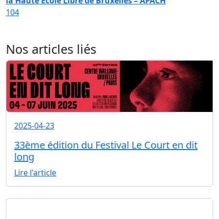
la Haute Ecole Libre de Bruxelles – APACH
104
Nos articles liés
2025-04-23
33ème édition du Festival Le Court en dit
long
Lire l'article