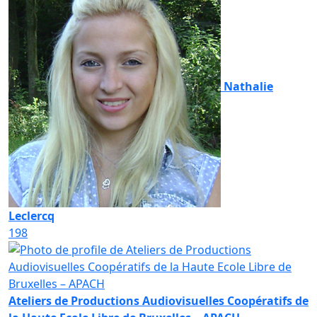
Nathalie
Leclercq
198
Ateliers de Productions Audiovisuelles Coopératifs de