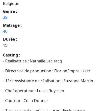
Belgique
Genre :
38
Metrage :
40
Durée :
19'
Casting :
- Réalisatrice : Nathalie Leclercq
- Directrice de production : Florine Imprellizzeri
- 1ère Assistante de réalisation : Suzanne Martin
- Chef opérateur : Lucas Ruyssen
- Cadreur : Colin Donner
- 1er assistant caméra : Laurent Eyckermans