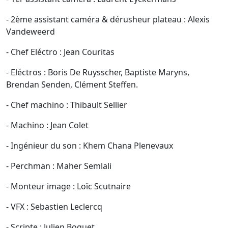
- 2ème assistant caméra & dérusheur plateau : Alexis
Vandeweerd
- Chef Eléctro : Jean Couritas
- Eléctros : Boris De Ruysscher, Baptiste Maryns,
Brendan Senden, Clément Steffen.
- Chef machino : Thibault Sellier
- Machino : Jean Colet
- Ingénieur du son : Khem Chana Plenevaux
- Perchman : Maher Semlali
- Monteur image : Loïc Scutnaire
- VFX : Sebastien Leclercq
- Scripte : Julien Boquet