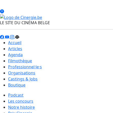
LE SITE DU CINÉMA BELGE
Accueil
Articles
Agenda
Filmothèque
Professionnel·le·s
Organisations
Castings & Jobs
Boutique
Podcast
Les concours
Notre histoire