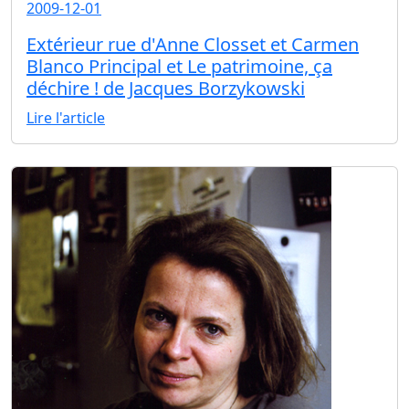
2009-12-01
Extérieur rue d'Anne Closset et Carmen
Blanco Principal et Le patrimoine, ça
déchire ! de Jacques Borzykowski
Lire l'article