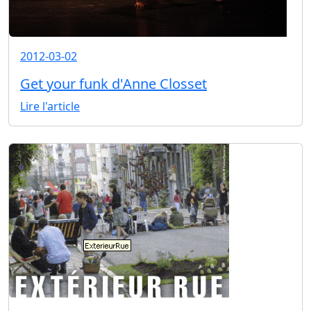
2012-03-02
Get your funk d'Anne Closset
Lire l'article