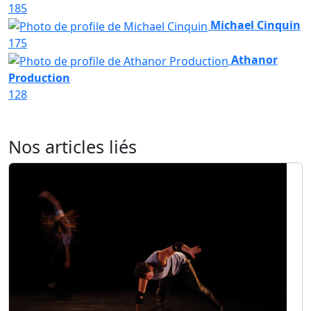
185
Michael Cinquin
175
Athanor
Production
128
Nos articles liés