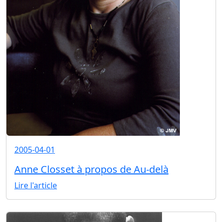
2005-04-01
Anne Closset à propos de Au-delà
Lire l'article