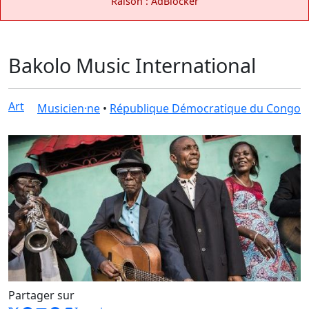
Raison : AdBlocker
Bakolo Music International
Art
Musicien·ne
•
République Démocratique du Congo
Partager sur