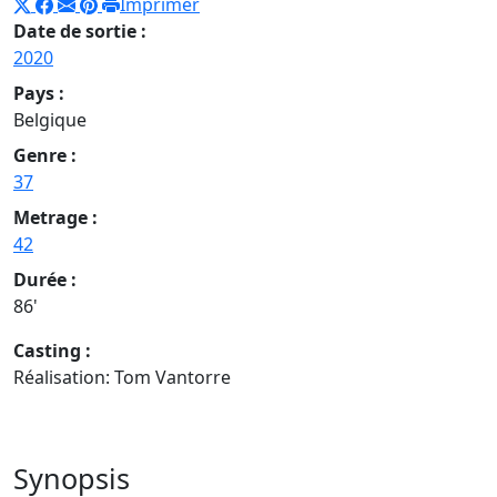
Imprimer
Date de sortie :
2020
Pays :
Belgique
Genre :
37
Metrage :
42
Durée :
86'
Casting :
Réalisation: Tom Vantorre
Synopsis