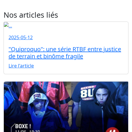
Nos articles liés
2025-05-12
"Quiproquo": une série RTBF entre justice
de terrain et binôme fragile
Lire l'article