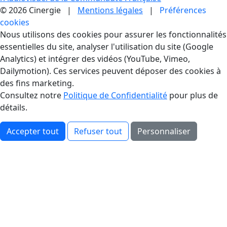
© 2026 Cinergie |
Mentions légales
|
Préférences
cookies
Gestion des Cookies
Nous utilisons des cookies pour assurer les fonctionnalités
essentielles du site, analyser l'utilisation du site (Google
Analytics) et intégrer des vidéos (YouTube, Vimeo,
Dailymotion). Ces services peuvent déposer des cookies à
des fins marketing.
Consultez notre
Politique de Confidentialité
pour plus de
détails.
Accepter tout
Refuser tout
Personnaliser