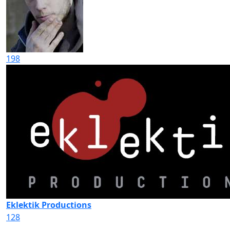
198
Eklektik Productions
128