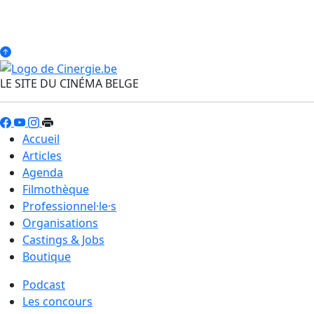
LE SITE DU CINÉMA BELGE
Accueil
Articles
Agenda
Filmothèque
Professionnel·le·s
Organisations
Castings & Jobs
Boutique
Podcast
Les concours