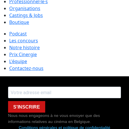
Professionnel·le·s
Organisations
Castings & Jobs
Boutique
Podcast
Les concours
Notre histoire
Prix Cinergie
L'équipe
Contactez-nous
S'INSCRIRE
Nous nous engageons à ne vous envoyer que des
informations relatives au cinéma en Belgique.
Conditions générales et politique de confidentialité