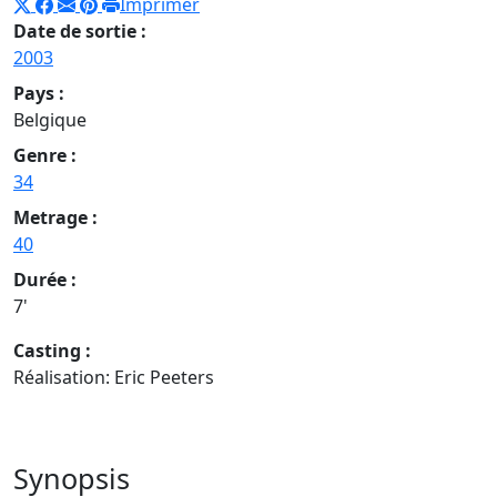
Imprimer
Date de sortie :
2003
Pays :
Belgique
Genre :
34
Metrage :
40
Durée :
7'
Casting :
Réalisation: Eric Peeters
Synopsis