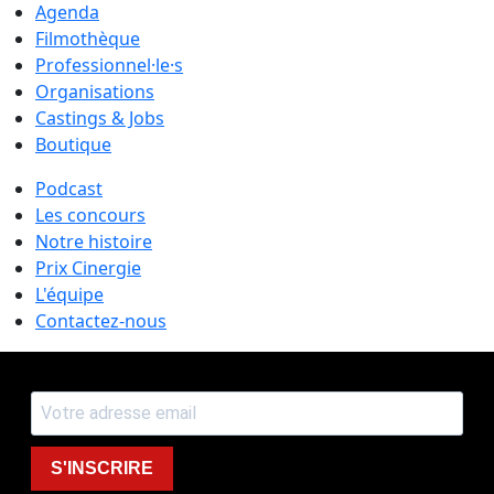
Agenda
Filmothèque
Professionnel·le·s
Organisations
Castings & Jobs
Boutique
Podcast
Les concours
Notre histoire
Prix Cinergie
L'équipe
Contactez-nous
S'INSCRIRE