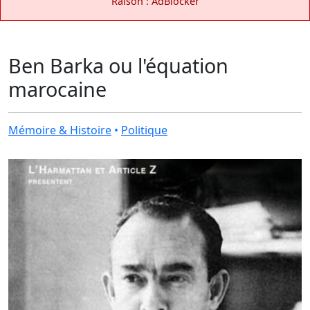
Raison : AdBlocker
Ben Barka ou l'équation
marocaine
Mémoire & Histoire
•
Politique