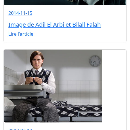
2014-11-15
Image de Adil El Arbi et Bilall Falah
Lire l'article