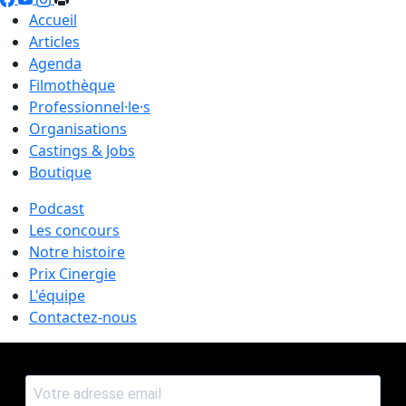
Accueil
Articles
Agenda
Filmothèque
Professionnel·le·s
Organisations
Castings & Jobs
Boutique
Podcast
Les concours
Notre histoire
Prix Cinergie
L'équipe
Contactez-nous