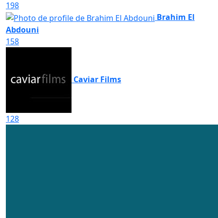
198
Brahim El
Abdouni
158
Caviar Films
128