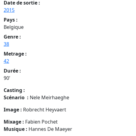
Date de sortie :
2015
Pays :
Belgique
Genre :
38
Metrage :
42
Durée :
90'
Casting :
Scénario
:
Nele Meirhaeghe
Image
:
Robrecht Heyvaert
Mixage
:
Fabien Pochet
Musique
:
Hannes De Maeyer