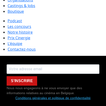
Castings & Jobs
Boutique
Podcast
Les concours
Notre histoire
Prix Cinergie
L'équipe
Contactez-nous
S'INSCRIRE
Nous nous engageons à ne vous envoyer que des
informations relatives au cinéma en Belgique.
Conditions générales et politique de confidentialité