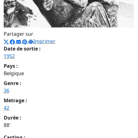
Partager sur
Imprimer
Date de sortie :
1952
Pays :
Belgique
Genre :
36
Metrage :
42
Durée :
88'
Casting :