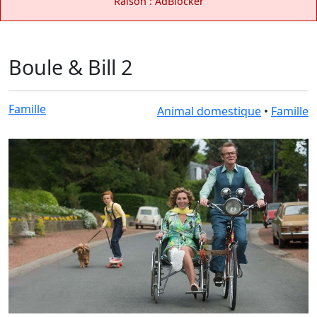
Raison : AdBlocker
Boule & Bill 2
Famille
Animal domestique
•
Famille