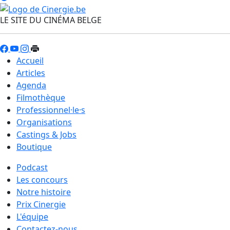
LE SITE DU CINÉMA BELGE
Accueil
Articles
Agenda
Filmothèque
Professionnel·le·s
Organisations
Castings & Jobs
Boutique
Podcast
Les concours
Notre histoire
Prix Cinergie
L'équipe
Contactez-nous