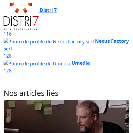
Distri 7
116
Nexus Factory
scrl
128
Umedia
128
Nos articles liés