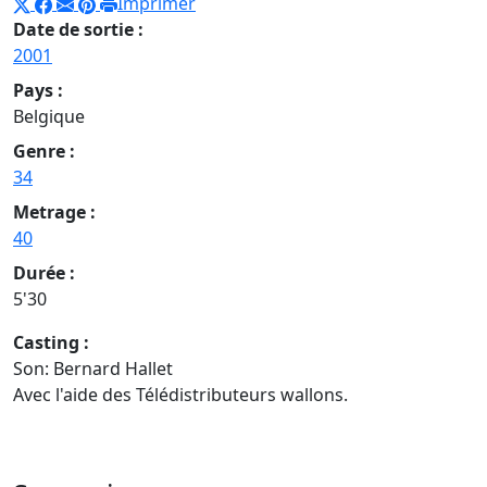
Imprimer
Date de sortie :
2001
Pays :
Belgique
Genre :
34
Metrage :
40
Durée :
5'30
Casting :
Son: Bernard Hallet
Avec l'aide des Télédistributeurs wallons.