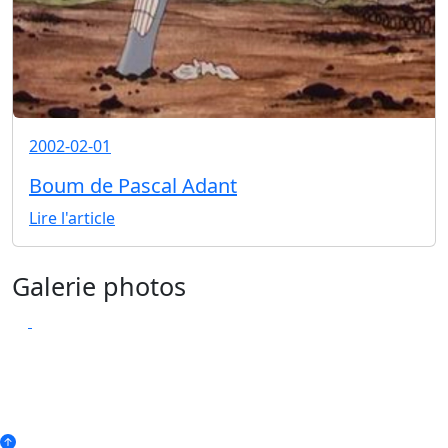
2002-02-01
Boum de Pascal Adant
Lire l'article
Galerie photos