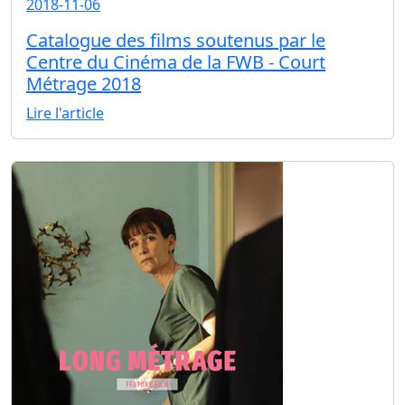
2018-11-06
Catalogue des films soutenus par le
Centre du Cinéma de la FWB - Court
Métrage 2018
Lire l'article