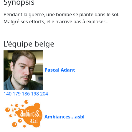
Synopsis
Pendant la guerre, une bombe se plante dans le sol.
Malgré ses efforts, elle n'arrive pas à exploser...
L'équipe belge
Pascal Adant
140
179
186
198
204
Ambiances...asbl