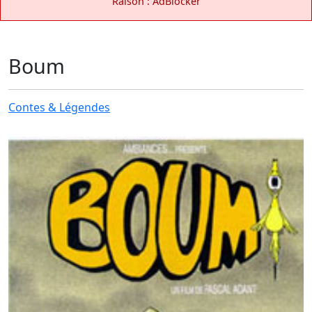
Raison : AdBlocker
Boum
Contes & Légendes