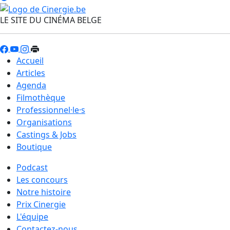
LE SITE DU CINÉMA BELGE
Accueil
Articles
Agenda
Filmothèque
Professionnel·le·s
Organisations
Castings & Jobs
Boutique
Podcast
Les concours
Notre histoire
Prix Cinergie
L'équipe
Contactez-nous