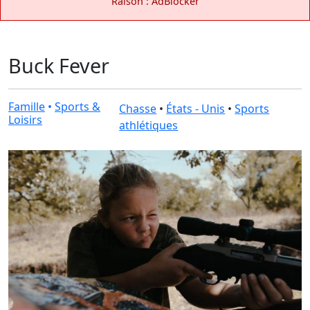
Raison : AdBlocker
Buck Fever
Famille
•
Sports &
Chasse
•
États - Unis
•
Sports
Loisirs
athlétiques