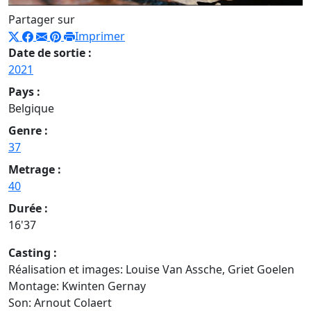
Partager sur
Imprimer
Date de sortie :
2021
Pays :
Belgique
Genre :
37
Metrage :
40
Durée :
16'37
Casting :
Réalisation et images: Louise Van Assche, Griet Goelen
Montage: Kwinten Gernay
Son: Arnout Colaert