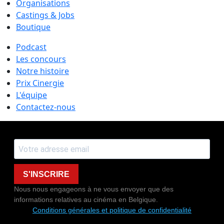
Organisations
Castings & Jobs
Boutique
Podcast
Les concours
Notre histoire
Prix Cinergie
L'équipe
Contactez-nous
S'INSCRIRE
Nous nous engageons à ne vous envoyer que des
informations relatives au cinéma en Belgique.
Conditions générales et politique de confidentialité