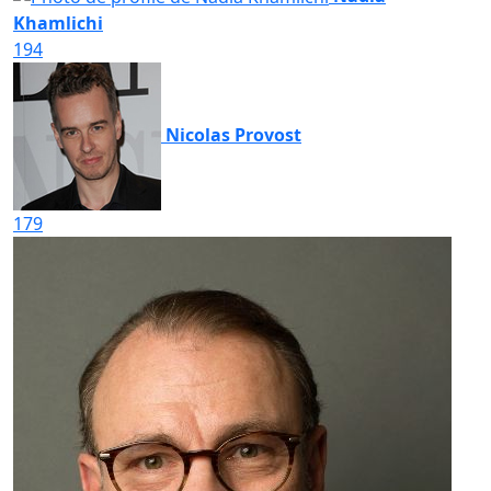
Khamlichi
194
Nicolas Provost
179