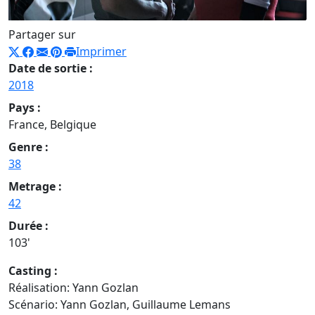
Partager sur
Imprimer
Date de sortie :
2018
Pays :
France, Belgique
Genre :
38
Metrage :
42
Durée :
103'
Casting :
Réalisation: Yann Gozlan
Scénario: Yann Gozlan, Guillaume Lemans