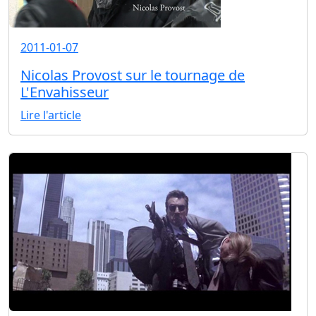
2011-01-07
Nicolas Provost sur le tournage de
L'Envahisseur
Lire l'article