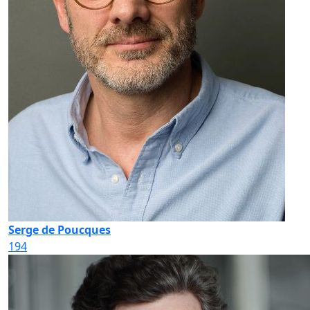
Serge de Poucques
194