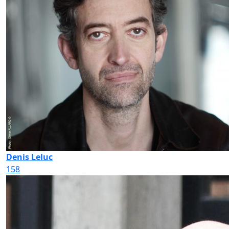
Denis Leluc
158