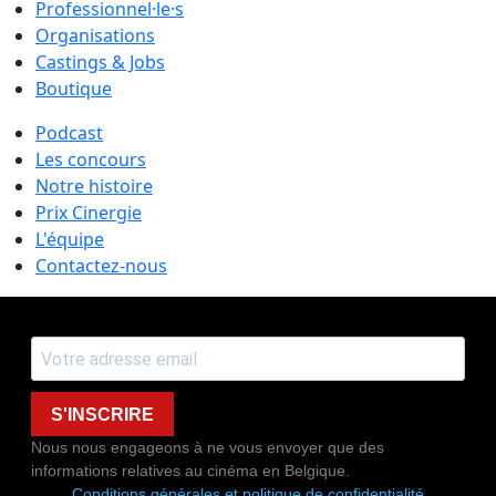
Professionnel·le·s
Organisations
Castings & Jobs
Boutique
Podcast
Les concours
Notre histoire
Prix Cinergie
L'équipe
Contactez-nous
S'INSCRIRE
Nous nous engageons à ne vous envoyer que des
informations relatives au cinéma en Belgique.
Conditions générales et politique de confidentialité