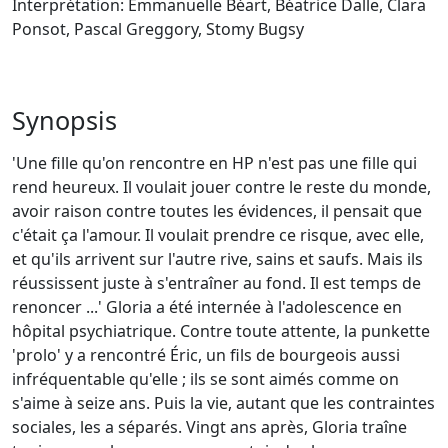
Interprétation: Emmanuelle Béart, Béatrice Dalle, Clara
Ponsot, Pascal Greggory, Stomy Bugsy
Synopsis
'Une fille qu'on rencontre en HP n'est pas une fille qui
rend heureux. Il voulait jouer contre le reste du monde,
avoir raison contre toutes les évidences, il pensait que
c'était ça l'amour. Il voulait prendre ce risque, avec elle,
et qu'ils arrivent sur l'autre rive, sains et saufs. Mais ils
réussissent juste à s'entraîner au fond. Il est temps de
renoncer ...' Gloria a été internée à l'adolescence en
hôpital psychiatrique. Contre toute attente, la punkette
'prolo' y a rencontré Éric, un fils de bourgeois aussi
infréquentable qu'elle ; ils se sont aimés comme on
s'aime à seize ans. Puis la vie, autant que les contraintes
sociales, les a séparés. Vingt ans après, Gloria traîne