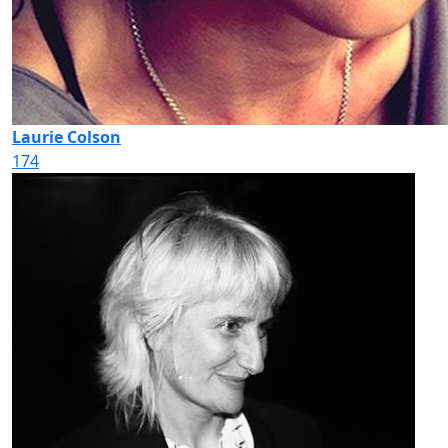
Laurie Colson
174