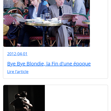
2012-04-01
Bye Bye Blondie, la Fin d'une époque
Lire l'article