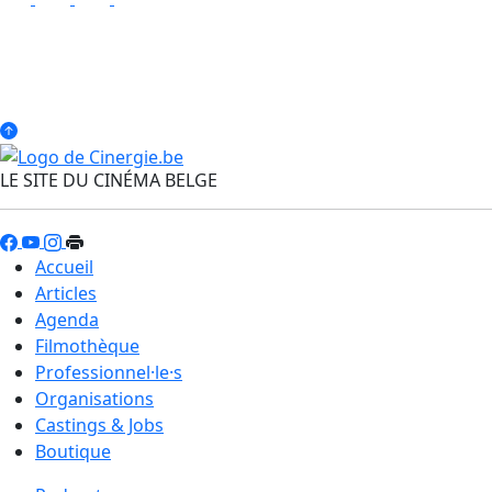
LE SITE DU CINÉMA BELGE
Accueil
Articles
Agenda
Filmothèque
Professionnel·le·s
Organisations
Castings & Jobs
Boutique