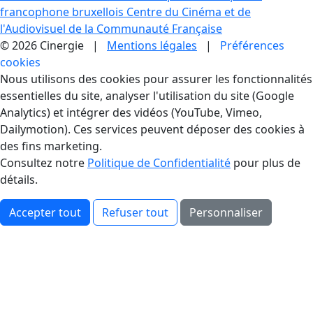
francophone bruxellois
Centre du Cinéma et de
l'Audiovisuel de la Communauté Française
© 2026 Cinergie |
Mentions légales
|
Préférences
cookies
Gestion des Cookies
Nous utilisons des cookies pour assurer les fonctionnalités
essentielles du site, analyser l'utilisation du site (Google
Analytics) et intégrer des vidéos (YouTube, Vimeo,
Dailymotion). Ces services peuvent déposer des cookies à
des fins marketing.
Consultez notre
Politique de Confidentialité
pour plus de
détails.
Accepter tout
Refuser tout
Personnaliser