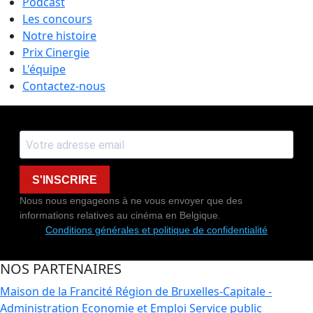
Podcast
Les concours
Notre histoire
Prix Cinergie
L'équipe
Contactez-nous
S'INSCRIRE
Nous nous engageons à ne vous envoyer que des
informations relatives au cinéma en Belgique.
Conditions générales et politique de confidentialité
NOS PARTENAIRES
Maison de la Francité
Région de Bruxelles-Capitale -
Administration Economie et Emploi
Service public