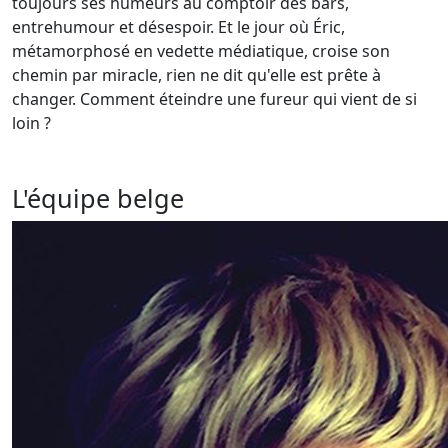
toujours ses humeurs au comptoir des bars,
entrehumour et désespoir. Et le jour où Éric,
métamorphosé en vedette médiatique, croise son
chemin par miracle, rien ne dit qu'elle est prête à
changer. Comment éteindre une fureur qui vient de si
loin ?
L'équipe belge