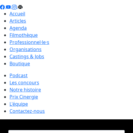
Accueil
Articles
Agenda
Filmothèque
Professionnel·le·s
Organisations
Castings & Jobs
Boutique
Podcast
Les concours
Notre histoire
Prix Cinergie
L'équipe
Contactez-nous