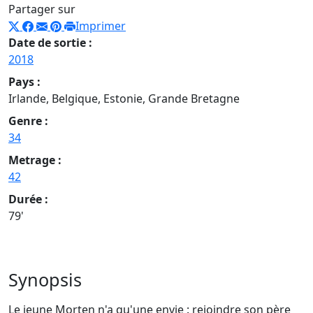
Partager sur
Imprimer
Date de sortie :
2018
Pays :
Irlande, Belgique, Estonie, Grande Bretagne
Genre :
34
Metrage :
42
Durée :
79'
Synopsis
Le jeune Morten n'a qu'une envie : rejoindre son père