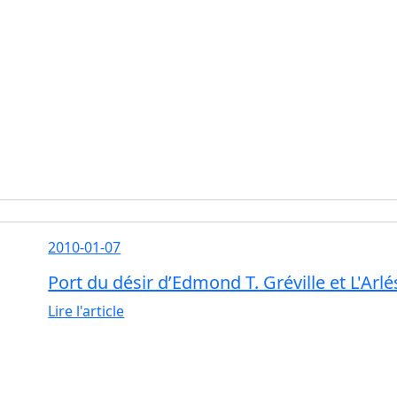
2010-01-07
Port du désir d’Edmond T. Gréville et L'Arl
Lire l'article