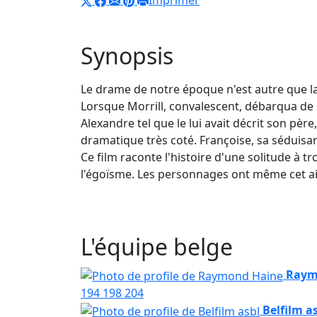
Imprimer
Synopsis
Le drame de notre époque n'est autre que la
Lorsque Morrill, convalescent, débarqua de 
Alexandre tel que le lui avait décrit son pè
dramatique très coté. Françoise, sa séduisant
Ce film raconte l'histoire d'une solitude à tr
l'égoïsme. Les personnages ont même cet air t
L'équipe belge
Raym
194
198
204
Belfilm a