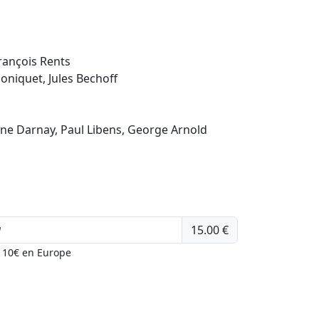
François Rents
niquet, Jules Bechoff
tine Darnay, Paul Libens, George Arnold
15.00 €
u 10€ en Europe