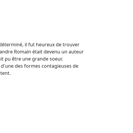
déterminé, il fut heureux de trouver
lexandre Romain était devenu un auteur
ait pu être une grande soeur.
time d'une des formes contagieuses de
tent.