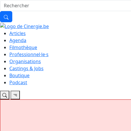
Articles
Agenda
Filmothèque
Professionnel·le·s
Organisations
Castings & Jobs
Boutique
Podcast