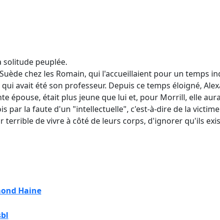
 solitude peuplée.
Suède chez les Romain, qui l'accueillaient pour un temps in
re, qui avait été son professeur. Depuis ce temps éloigné, A
e épouse, était plus jeune que lui et, pour Morrill, elle aur
ois par la faute d'un "intellectuelle", c'est-à-dire de la vic
errible de vivre à côté de leurs corps, d'ignorer qu'ils exis
ond Haine
sbl