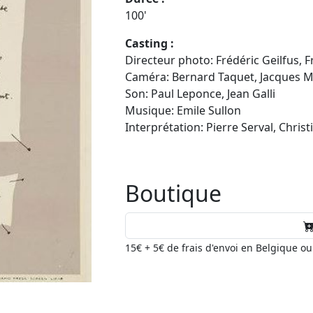
100'
Casting :
Directeur photo: Frédéric Geilfus, 
Caméra: Bernard Taquet, Jacques Mo
Son: Paul Leponce, Jean Galli
Musique: Emile Sullon
Interprétation: Pierre Serval, Chris
Boutique
15€ + 5€ de frais d'envoi en Belgique o