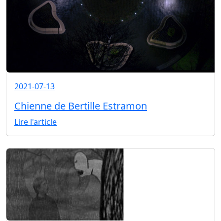
2021-07-13
Chienne de Bertille Estramon
Lire l'article