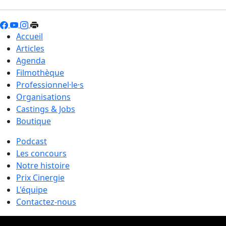
Accueil
Articles
Agenda
Filmothèque
Professionnel·le·s
Organisations
Castings & Jobs
Boutique
Podcast
Les concours
Notre histoire
Prix Cinergie
L'équipe
Contactez-nous