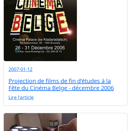
2007-01-12
Projection de films de fin d’études à la
Fête du Cinéma Belge - décembre 2006
Lire l'article