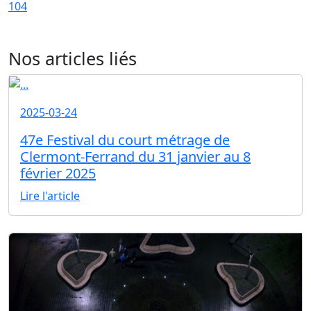
104
Nos articles liés
2025-03-24
47e Festival du court métrage de
Clermont-Ferrand du 31 janvier au 8
février 2025
Lire l'article