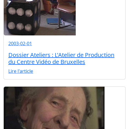
2003-02-01
Dossier Ateliers : L'Atelier de Production
du Centre Vidéo de Bruxelles
Lire l'article