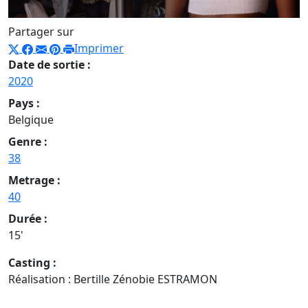
Partager sur
Imprimer
Date de sortie :
2020
Pays :
Belgique
Genre :
38
Metrage :
40
Durée :
15'
Casting :
Réalisation : Bertille Zénobie ESTRAMON