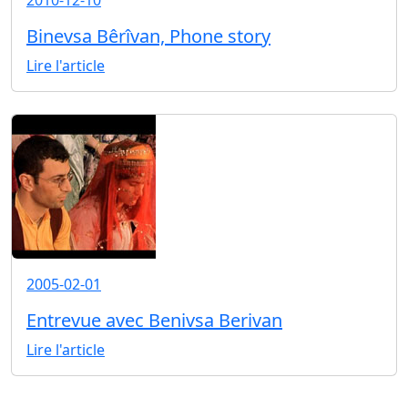
2010-12-10
Binevsa Bêrîvan, Phone story
Lire l'article
2005-02-01
Entrevue avec Benivsa Berivan
Lire l'article