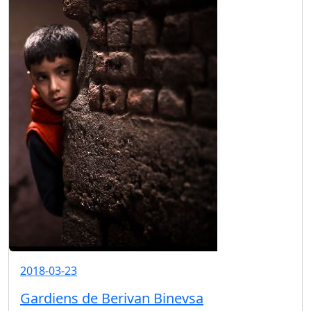
2018-03-23
Gardiens de Berivan Binevsa