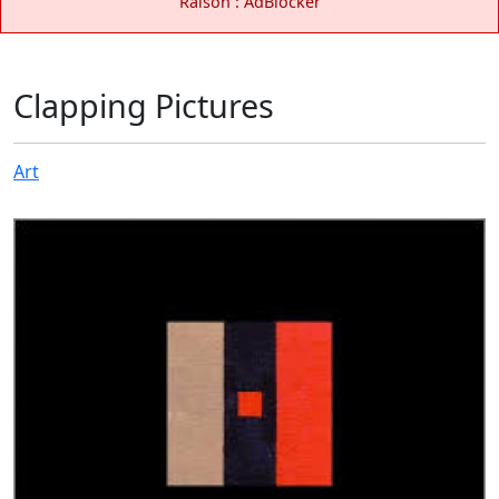
Raison : AdBlocker
Clapping Pictures
Art