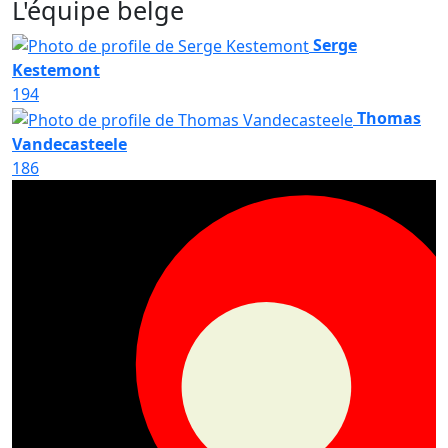
L'équipe belge
Serge
Kestemont
194
Thomas
Vandecasteele
186