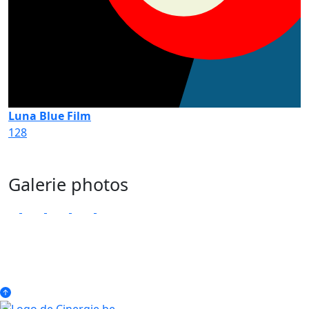
Luna Blue Film
128
Galerie photos