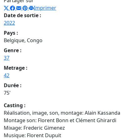
Partager sur
Imprimer
Date de sortie :
2022
Pays :
Belgique, Congo
Genre :
37
Metrage :
42
Durée :
75'
Casting :
Réalisation, image, son, montage: Alain Kassanda
Montage son: Florent Bonn et Clément Ghirardi
Mixage: Frederic Gimenez
Musique: Florent Dupuit