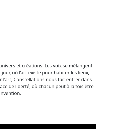
nivers et créations. Les voix se mélangent
ur, où l’art existe pour habiter les lieux,
 l’art, Constellations nous fait entrer dans
ace de liberté, où chacun peut à la fois être
invention.