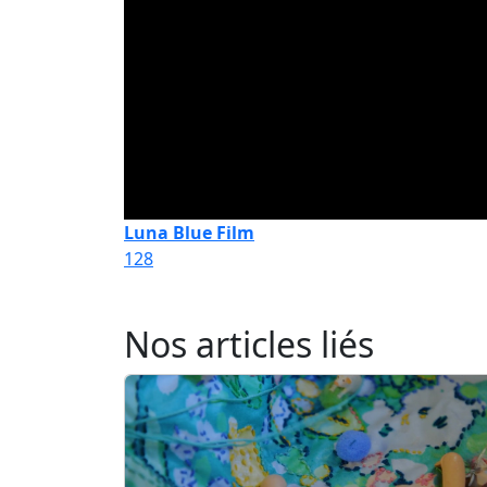
Luna Blue Film
128
Nos articles liés