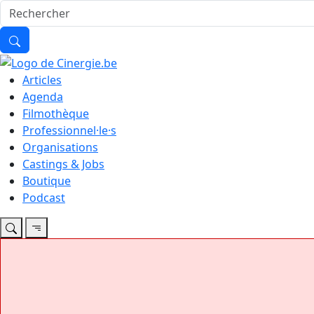
Articles
Agenda
Filmothèque
Professionnel·le·s
Organisations
Castings & Jobs
Boutique
Podcast