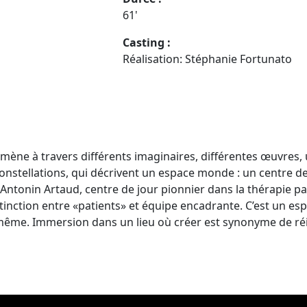
61'
Casting :
Réalisation: Stéphanie Fortunato
ène à travers différents imaginaires, différentes œuvres, u
stellations, qui décrivent un espace monde : un centre de jo
 Antonin Artaud, centre de jour pionnier dans la thérapie par
stinction entre «patients» et équipe encadrante. C’est un esp
oi-même. Immersion dans un lieu où créer est synonyme de ré