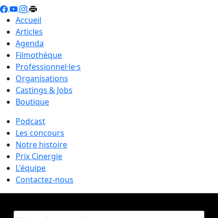
Accueil
Articles
Agenda
Filmothèque
Professionnel·le·s
Organisations
Castings & Jobs
Boutique
Podcast
Les concours
Notre histoire
Prix Cinergie
L'équipe
Contactez-nous