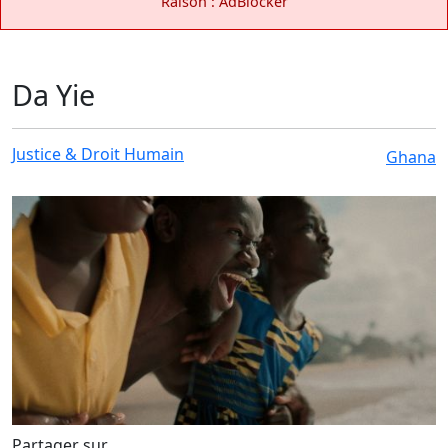
Raison : AdBlocker
Da Yie
Justice & Droit Humain
Ghana
Partager sur