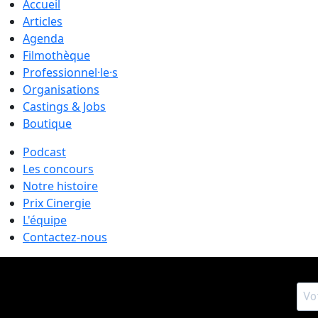
Accueil
Articles
Agenda
Filmothèque
Professionnel·le·s
Organisations
Castings & Jobs
Boutique
Podcast
Les concours
Notre histoire
Prix Cinergie
L'équipe
Contactez-nous