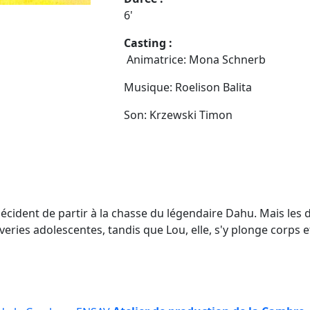
6'
Casting :
Animatrice: Mona Schnerb
Musique: Roelison Balita
Son: Krzewski Timon
décident de partir à la chasse du légendaire Dahu. Mais les de
veries adolescentes, tandis que Lou, elle, s'y plonge corps 