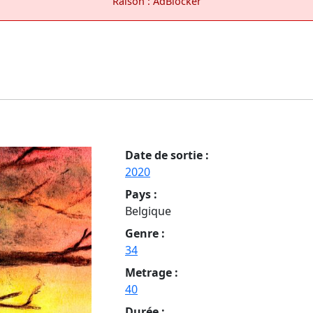
Raison : AdBlocker
Date de sortie :
2020
Pays :
Belgique
Genre :
34
Metrage :
40
Durée :