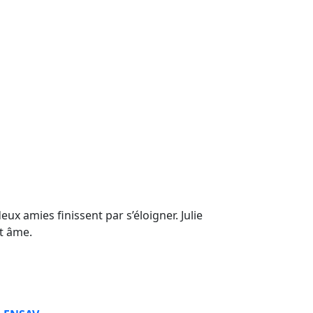
ux amies finissent par s’éloigner. Julie
et âme.