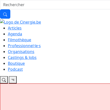
Articles
Agenda
Filmothèque
Professionnel·le·s
Organisations
Castings & Jobs
Boutique
Podcast