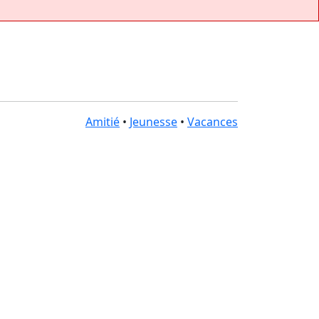
Amitié
•
Jeunesse
•
Vacances