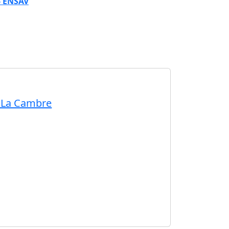
- ENSAV
de La Cambre