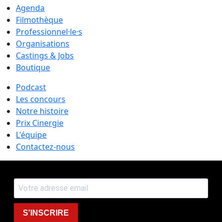
Agenda
Filmothèque
Professionnel·le·s
Organisations
Castings & Jobs
Boutique
Podcast
Les concours
Notre histoire
Prix Cinergie
L'équipe
Contactez-nous
S'INSCRIRE