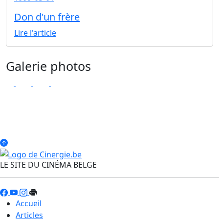
Don d'un frère
Lire l'article
Galerie photos
LE SITE DU CINÉMA BELGE
Accueil
Articles