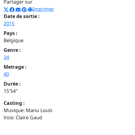
Partager sur
Imprimer
Date de sortie :
2015
Pays :
Belgique
Genre :
34
Metrage :
40
Durée :
15'54"
Casting :
Musique: Manu Louis
Voix: Claire Gaud