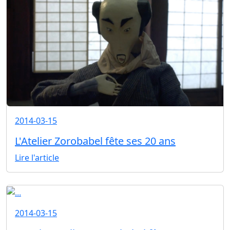
2014-03-15
L'Atelier Zorobabel fête ses 20 ans
Lire l'article
2014-03-15