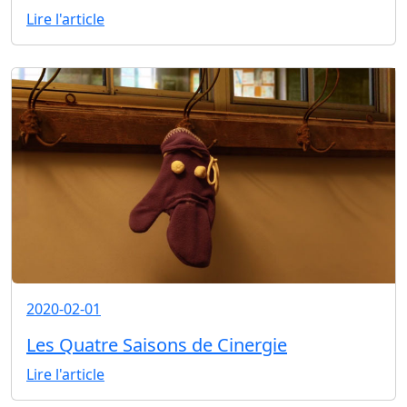
Lire l'article
2020-02-01
Les Quatre Saisons de Cinergie
Lire l'article