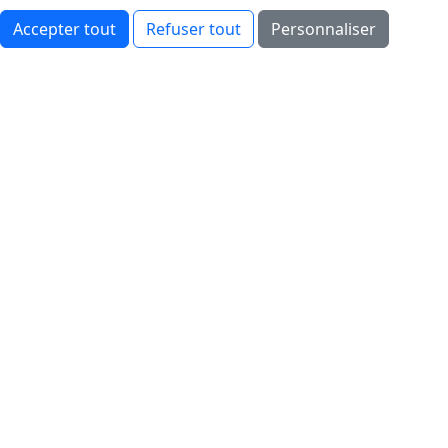
Accepter tout
Refuser tout
Personnaliser