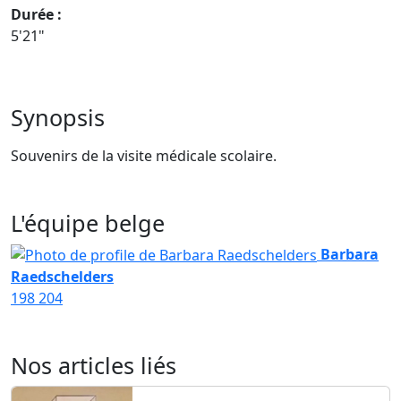
Durée :
5'21"
Synopsis
Souvenirs de la visite médicale scolaire.
L'équipe belge
Barbara
Raedschelders
198
204
Nos articles liés