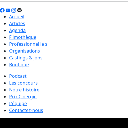
Accueil
Articles
Agenda
Filmothèque
Professionnel·le·s
Organisations
Castings & Jobs
Boutique
Podcast
Les concours
Notre histoire
Prix Cinergie
L'équipe
Contactez-nous