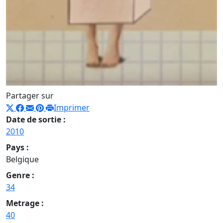
Partager sur
Imprimer
Date de sortie :
2010
Pays :
Belgique
Genre :
34
Metrage :
40