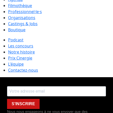
Filmothèque
Professionnel·le·s
Organisations
Castings & Jobs
Boutique
Podcast
Les concours
Notre histoire
Prix Cinergie
L'équipe
Contactez-nous
S'INSCRIRE
Nous nous engageons à ne vous envoyer que des