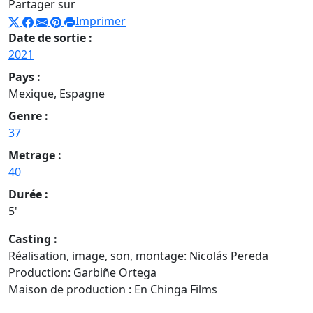
Partager sur
Imprimer
Date de sortie :
2021
Pays :
Mexique, Espagne
Genre :
37
Metrage :
40
Durée :
5'
Casting :
Réalisation, image, son, montage: Nicolás Pereda
Production: Garbiñe Ortega
Maison de production : En Chinga Films