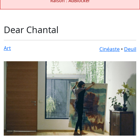
Raison : AdBlocker
Dear Chantal
Art
Cinéaste
•
Deuil