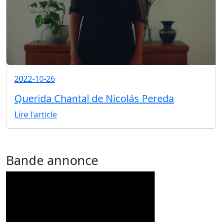
2022-10-26
Querida Chantal de Nicolás Pereda
Lire l'article
Bande annonce