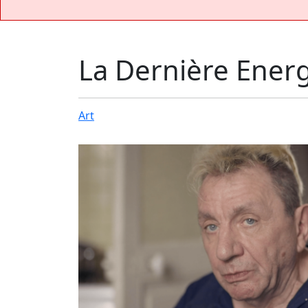
La Dernière Ener
Art