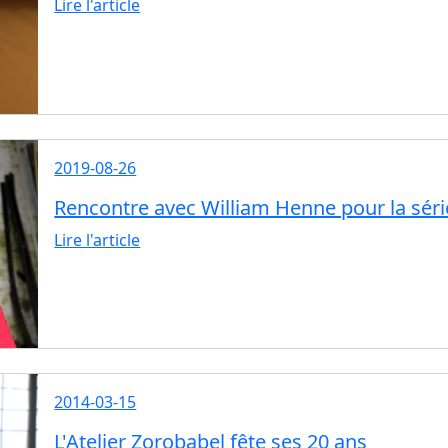
Lire l'article
2019-08-26
Rencontre avec William Henne pour la sér
Lire l'article
2014-03-15
L'Atelier Zorobabel fête ses 20 ans