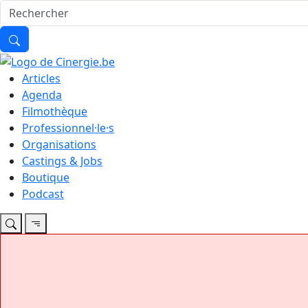
Articles
Agenda
Filmothèque
Professionnel·le·s
Organisations
Castings & Jobs
Boutique
Podcast