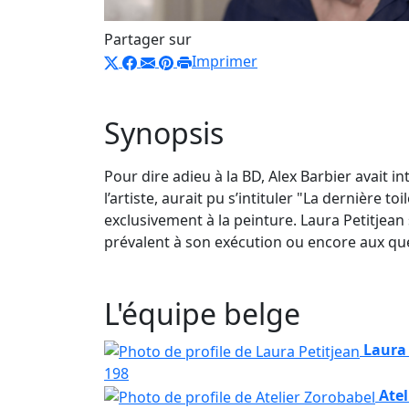
Partager sur
Imprimer
Synopsis
Pour dire adieu à la BD, Alex Barbier avait in
l’artiste, aurait pu s’intituler "La dernière 
exclusivement à la peinture. Laura Petitjean 
prévalent à son exécution ou encore aux que
L'équipe belge
Laura 
198
Atel