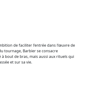
ambition de faciliter l’entrée dans l’œuvre de
nt du tournage, Barbier se consacre
 à bout de bras, mais aussi aux rituels qui
ssée et sur sa vie.