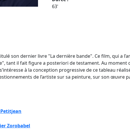
63'
titulé son dernier livre "La dernière bande". Ce film, qui a l’
toile", tant il fait figure a posteriori de testament. Au mome
s’intéresse à la conception progressive de ce tableau réalisé
stionnements de l’artiste sur sa peinture, sur son œuvre pa
Petitjean
ier Zorobabel