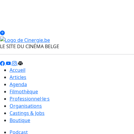
LE SITE DU CINÉMA BELGE
Accueil
Articles
Agenda
Filmothèque
Professionnel·le·s
Organisations
Castings & Jobs
Boutique
Podcast