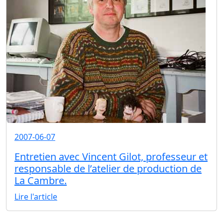
2007-06-07
Entretien avec Vincent Gilot, professeur et
responsable de l’atelier de production de
La Cambre.
Lire l'article