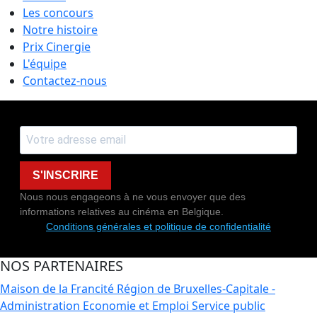
Les concours
Notre histoire
Prix Cinergie
L'équipe
Contactez-nous
S'INSCRIRE
Nous nous engageons à ne vous envoyer que des
informations relatives au cinéma en Belgique.
Conditions générales et politique de confidentialité
NOS PARTENAIRES
Maison de la Francité
Région de Bruxelles-Capitale -
Administration Economie et Emploi
Service public