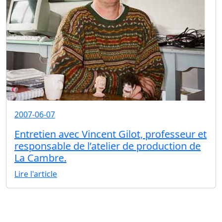
2007-06-07
Entretien avec Vincent Gilot, professeur et
responsable de l’atelier de production de
La Cambre.
Lire l'article