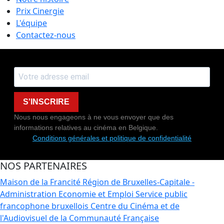
Prix Cinergie
L'équipe
Contactez-nous
S'INSCRIRE
Nous nous engageons à ne vous envoyer que des
informations relatives au cinéma en Belgique.
Conditions générales et politique de confidentialité
NOS PARTENAIRES
Maison de la Francité
Région de Bruxelles-Capitale -
Administration Economie et Emploi
Service public
francophone bruxellois
Centre du Cinéma et de
l'Audiovisuel de la Communauté Française