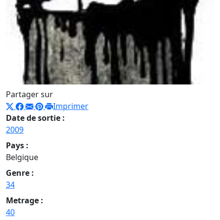
Partager sur
Imprimer
Date de sortie :
2009
Pays :
Belgique
Genre :
34
Metrage :
40