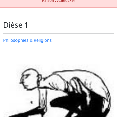
Raison : AdBlocker
Dièse 1
Philosophies & Religions