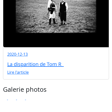
2020-12-13
La disparition de Tom R
Lire l'article
Galerie photos