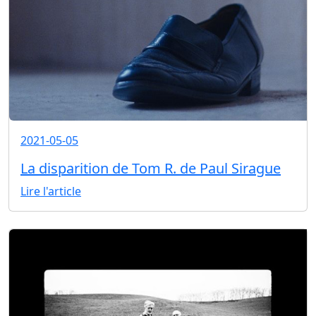
2021-05-05
La disparition de Tom R. de Paul Sirague
Lire l'article