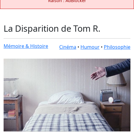
Raison : AdBlocker
La Disparition de Tom R.
Mémoire & Histoire
Cinéma
•
Humour
•
Philosophie