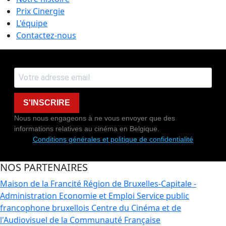
Prix Cinergie
L'équipe
Contactez-nous
S'INSCRIRE
Nous nous engageons à ne vous envoyer que des
informations relatives au cinéma en Belgique.
Conditions générales et politique de confidentialité
NOS PARTENAIRES
Maison de la Francité
Région de Bruxelles-Capitale -
Administration Economie et Emploi
Service public
francophone bruxellois
Centre du Cinéma et de
l'Audiovisuel de la Communauté Française