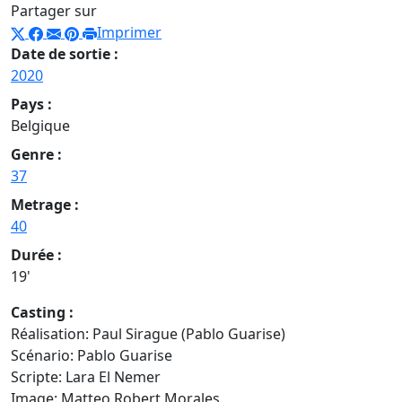
Partager sur
Imprimer
Date de sortie :
2020
Pays :
Belgique
Genre :
37
Metrage :
40
Durée :
19'
Casting :
Réalisation: Paul Sirague (Pablo Guarise)
Scénario: Pablo Guarise
Scripte: Lara El Nemer
Image: Matteo Robert Morales