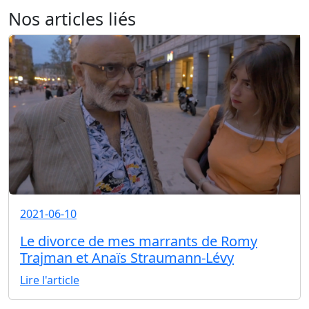
Nos articles liés
2021-06-10
Le divorce de mes marrants de Romy
Trajman et Anaïs Straumann-Lévy
Lire l'article