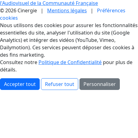
l'Audiovisuel de la Communauté Française
© 2026 Cinergie |
Mentions légales
|
Préférences
cookies
Gestion des Cookies
Nous utilisons des cookies pour assurer les fonctionnalités
essentielles du site, analyser l'utilisation du site (Google
Analytics) et intégrer des vidéos (YouTube, Vimeo,
Dailymotion). Ces services peuvent déposer des cookies à
des fins marketing.
Consultez notre
Politique de Confidentialité
pour plus de
détails.
Accepter tout
Refuser tout
Personnaliser