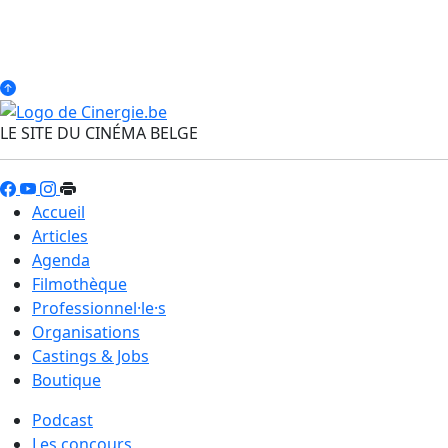
LE SITE DU CINÉMA BELGE
Accueil
Articles
Agenda
Filmothèque
Professionnel·le·s
Organisations
Castings & Jobs
Boutique
Podcast
Les concours