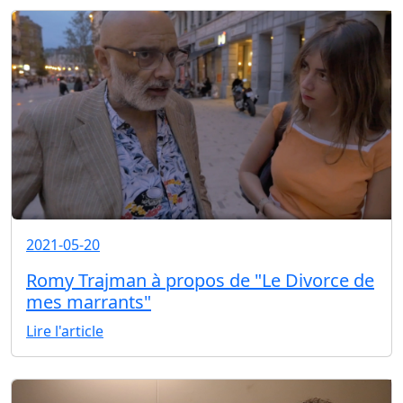
2021-05-20
Romy Trajman à propos de "Le Divorce de
mes marrants"
Lire l'article