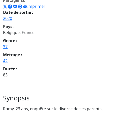
Partager sur
Imprimer
Date de sortie :
2020
Pays :
Belgique, France
Genre :
37
Metrage :
42
Durée :
83'
Synopsis
Romy, 23 ans, enquête sur le divorce de ses parents,