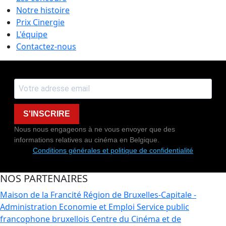
Notre histoire
Prix Cinergie
L'équipe
Contactez-nous
S'INSCRIRE
Nous nous engageons à ne vous envoyer que des
informations relatives au cinéma en Belgique.
Conditions générales et politique de confidentialité
NOS PARTENAIRES
Maison de la Francité
Région de Bruxelles-Capitale -
Administration Economie et Emploi
Service public
francophone bruxellois
Centre du Cinéma et de