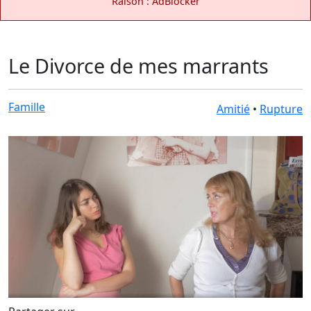
Raison : AdBlocker
Le Divorce de mes marrants
Famille
Amitié
•
Rupture