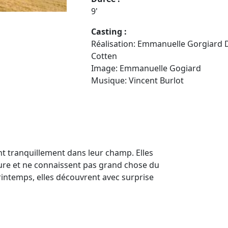
9'
Casting :
Réalisation: Emmanuelle Gorgiard D
Cotten
Image: Emmanuelle Gogiard
Musique: Vincent Burlot
nt tranquillement dans leur champ. Elles
nture et ne connaissent pas grand chose du
intemps, elles découvrent avec surprise