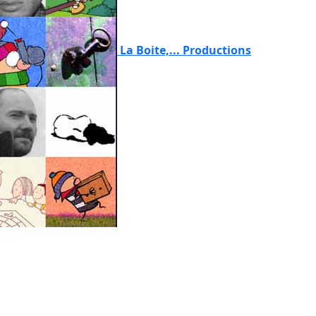
La Boite,... Productions