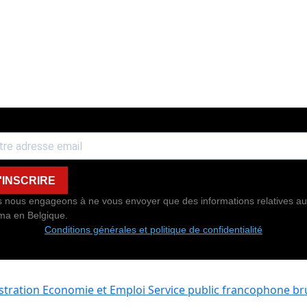
'INSCRIRE
 nous engageons à ne vous envoyer que des informations relatives au
ma en Belgique.
Conditions générales et politique de confidentialité
istration Economie et Emploi
Service public francophone bru