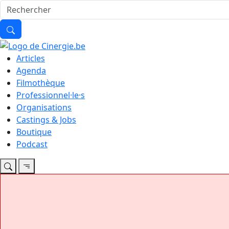
Articles
Agenda
Filmothèque
Professionnel·le·s
Organisations
Castings & Jobs
Boutique
Podcast