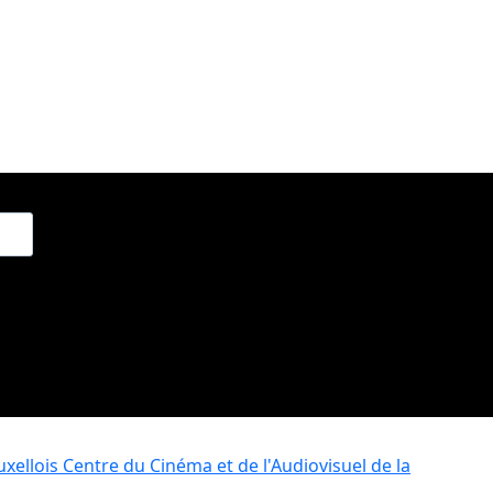
xellois
Centre du Cinéma et de l'Audiovisuel de la