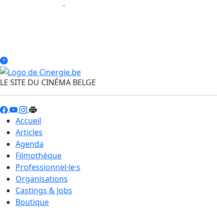
LE SITE DU CINÉMA BELGE
Accueil
Articles
Agenda
Filmothèque
Professionnel·le·s
Organisations
Castings & Jobs
Boutique