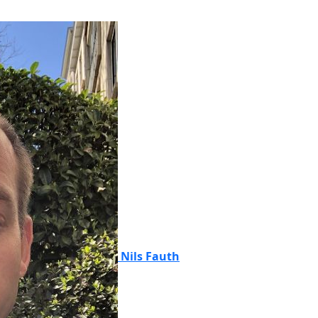
Nils Fauth