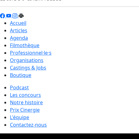
Accueil
Articles
Agenda
Filmothèque
Professionnel·le·s
Organisations
Castings & Jobs
Boutique
Podcast
Les concours
Notre histoire
Prix Cinergie
L'équipe
Contactez-nous