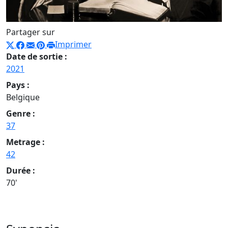
Partager sur
Imprimer
Date de sortie :
2021
Pays :
Belgique
Genre :
37
Metrage :
42
Durée :
70'