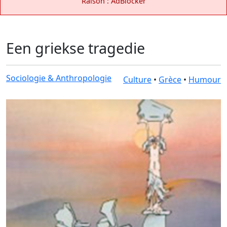
Raison : AdBlocker
Een griekse tragedie
Sociologie & Anthropologie
Culture
•
Grèce
•
Humour