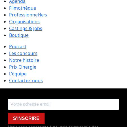
Agenda
Filmothèque
Professionnel·le·s
Organisations
Castings & Jobs
Boutique
Podcast
Les concours
Notre histoire
Prix Cinergie
L'équipe
Contactez-nous
S'INSCRIRE
Nous nous engageons à ne vous envoyer que des