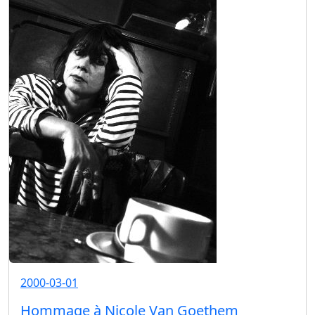
2000-03-01
Hommage à Nicole Van Goethem