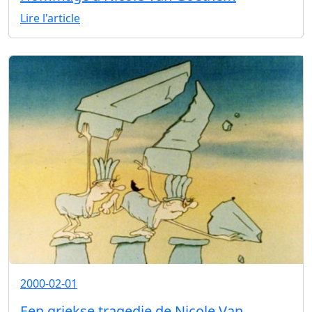
Lire l'article
2000-02-01
Een griekse tragedie de Nicole Van