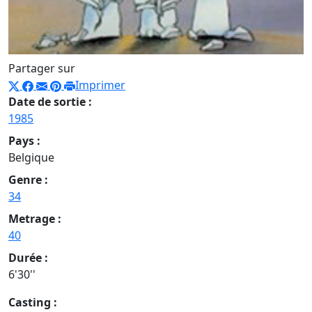
Partager sur
Imprimer
Date de sortie :
1985
Pays :
Belgique
Genre :
34
Metrage :
40
Durée :
6'30''
Casting :