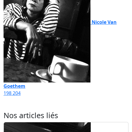
Nicole Van
Goethem
198
204
Nos articles liés