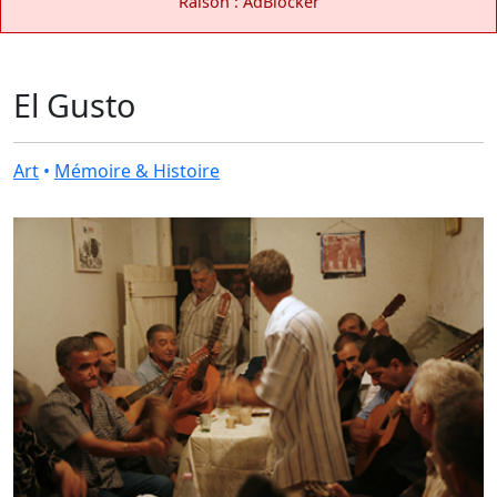
Raison : AdBlocker
El Gusto
Art
•
Mémoire & Histoire