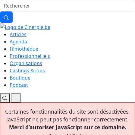
Articles
Agenda
Filmothèque
Professionnel·le·s
Organisations
Castings & Jobs
Boutique
Podcast
Certaines fonctionnalités du site sont désactivées.
JavaScript ne peut pas fonctionner correctement.
Merci d’autoriser JavaScript sur ce domaine.