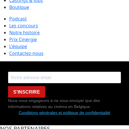
Castings & Jobs
Boutique
Podcast
Les concours
Notre histoire
Prix Cinergie
L'équipe
Contactez-nous
S'INSCRIRE
Nous nous engageons à ne vous envoyer que des
informations relatives au cinéma en Belgique.
Conditions générales et politique de confidentialité
NOS PARTENAIRES