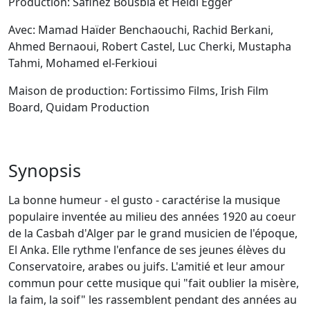
Production: Safinez Bousbia et Heidi Egger
Avec: Mamad Haïder Benchaouchi, Rachid Berkani,
Ahmed Bernaoui, Robert Castel, Luc Cherki, Mustapha
Tahmi, Mohamed el-Ferkioui
Maison de production: Fortissimo Films, Irish Film
Board, Quidam Production
Synopsis
La bonne humeur - el gusto - caractérise la musique
populaire inventée au milieu des années 1920 au coeur
de la Casbah d'Alger par le grand musicien de l'époque,
El Anka. Elle rythme l'enfance de ses jeunes élèves du
Conservatoire, arabes ou juifs. L'amitié et leur amour
commun pour cette musique qui "fait oublier la misère,
la faim, la soif" les rassemblent pendant des années au