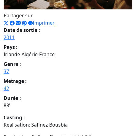
Partager sur
Imprimer
Date de sortie :
2011
Pays :
Irlande-Algérie-France
Genre :
37
Metrage :
42
Durée :
88'
Casting :
Réalisation: Safinez Bousbia