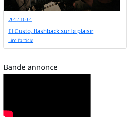
2012-10-01
El Gusto, flashback sur le plaisir
Lire l'article
Bande annonce