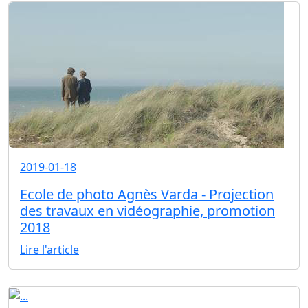
2019-01-18
Ecole de photo Agnès Varda - Projection
des travaux en vidéographie, promotion
2018
Lire l'article