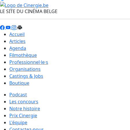
LE SITE DU CINÉMA BELGE
Accueil
Articles
Agenda
Filmothèque
Professionnel·le·s
Organisations
Castings & Jobs
Boutique
Podcast
Les concours
Notre histoire
Prix Cinergie
L'équipe
Contactez-nous