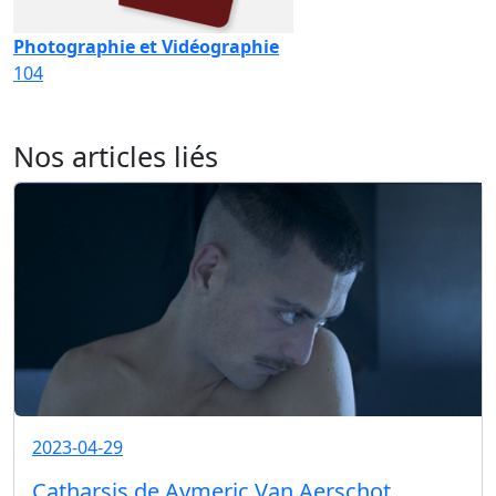
Photographie et Vidéographie
104
Nos articles liés
2023-04-29
Catharsis de Aymeric Van Aerschot