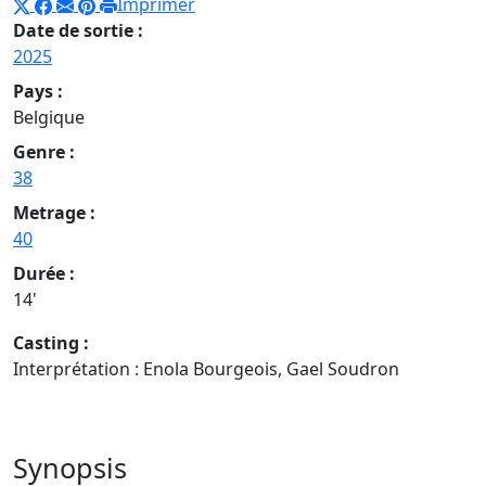
Imprimer
Date de sortie :
2025
Pays :
Belgique
Genre :
38
Metrage :
40
Durée :
14'
Casting :
Interprétation : Enola Bourgeois, Gael Soudron
Synopsis