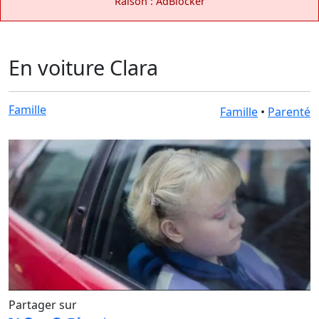
Raison : AdBlocker
En voiture Clara
Famille
Famille
•
Parenté
Partager sur