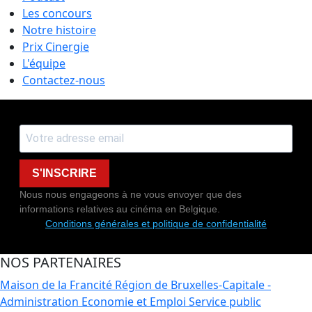
Les concours
Notre histoire
Prix Cinergie
L'équipe
Contactez-nous
S'INSCRIRE
Nous nous engageons à ne vous envoyer que des
informations relatives au cinéma en Belgique.
Conditions générales et politique de confidentialité
NOS PARTENAIRES
Maison de la Francité
Région de Bruxelles-Capitale -
Administration Economie et Emploi
Service public