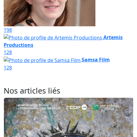
198
Artemis
Productions
128
Samsa Film
128
Nos articles liés