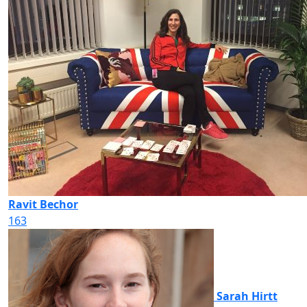
Ravit Bechor
163
Sarah Hirtt