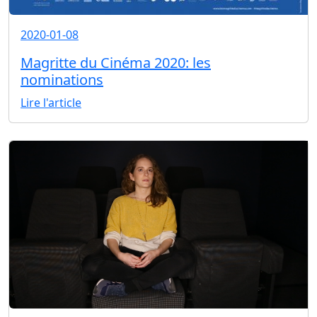
2020-01-08
Magritte du Cinéma 2020: les
nominations
Lire l'article