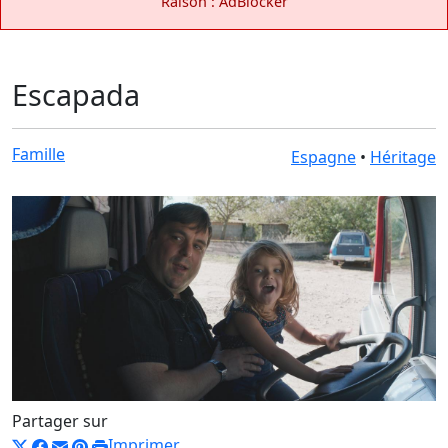
Raison : AdBlocker
Escapada
Famille
Espagne
•
Héritage
Partager sur
Imprimer