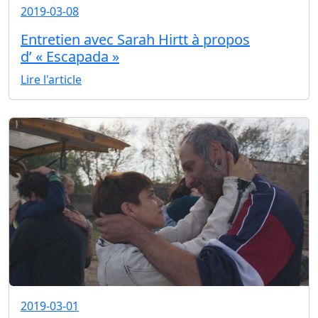
2019-03-08
Entretien avec Sarah Hirtt à propos
d’ « Escapada »
Lire l'article
2019-03-01