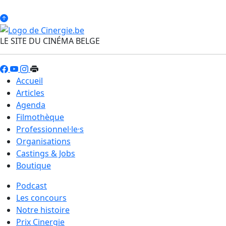
LE SITE DU CINÉMA BELGE
Accueil
Articles
Agenda
Filmothèque
Professionnel·le·s
Organisations
Castings & Jobs
Boutique
Podcast
Les concours
Notre histoire
Prix Cinergie