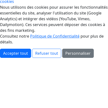
cookies
Gestion des Cookies
Nous utilisons des cookies pour assurer les fonctionnalités
essentielles du site, analyser l'utilisation du site (Google
Analytics) et intégrer des vidéos (YouTube, Vimeo,
Dailymotion). Ces services peuvent déposer des cookies à
des fins marketing.
Consultez notre
Politique de Confidentialité
pour plus de
détails.
Accepter tout
Refuser tout
Personnaliser