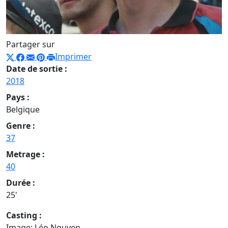
Partager sur
Imprimer
Date de sortie :
2018
Pays :
Belgique
Genre :
37
Metrage :
40
Durée :
25'
Casting :
Image: Léo Nguyen