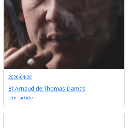
2020-04-28
Et Arnaud de Thomas Damas
Lire l'article