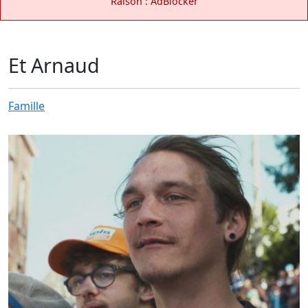
Raison : AdBlocker
Et Arnaud
Famille