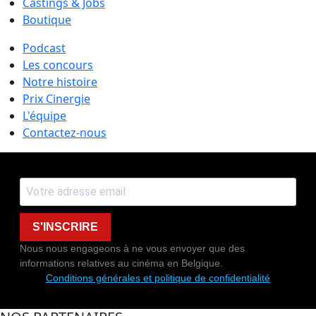
Castings & Jobs
Boutique
Podcast
Les concours
Notre histoire
Prix Cinergie
L'équipe
Contactez-nous
S'INSCRIRE
Nous nous engageons à ne vous envoyer que des
informations relatives au cinéma en Belgique.
Conditions générales et politique de confidentialité