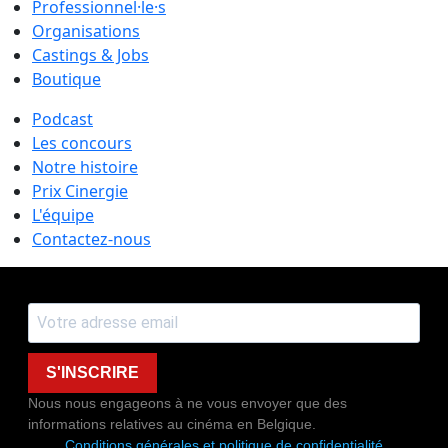
Professionnel·le·s
Organisations
Castings & Jobs
Boutique
Podcast
Les concours
Notre histoire
Prix Cinergie
L'équipe
Contactez-nous
S'INSCRIRE
Nous nous engageons à ne vous envoyer que des
informations relatives au cinéma en Belgique.
Conditions générales et politique de confidentialité