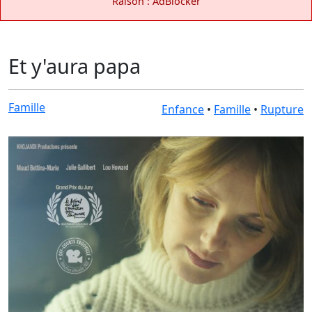
Raison : AdBlocker
Et y'aura papa
Famille
Enfance
•
Famille
•
Rupture