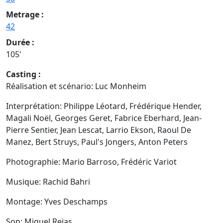
Metrage :
42
Durée :
105'
Casting :
Réalisation et scénario: Luc Monheim
Interprétation: Philippe Léotard, Frédérique Hender,
Magali Noël, Georges Geret, Fabrice Eberhard, Jean-
Pierre Sentier, Jean Lescat, Larrio Ekson, Raoul De
Manez, Bert Struys, Paul's Jongers, Anton Peters
Photographie: Mario Barroso, Frédéric Variot
Musique: Rachid Bahri
Montage: Yves Deschamps
Son: Miguel Rejas