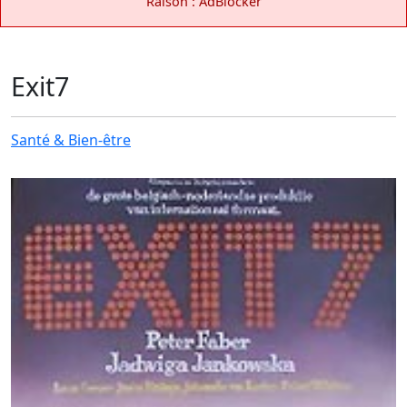
Raison : AdBlocker
Exit7
Santé & Bien-être