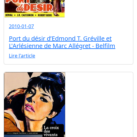
2010-01-07
Port du désir d’Edmond T. Gréville et
L'Arlésienne de Marc Allégret - Belfilm
Lire l'article