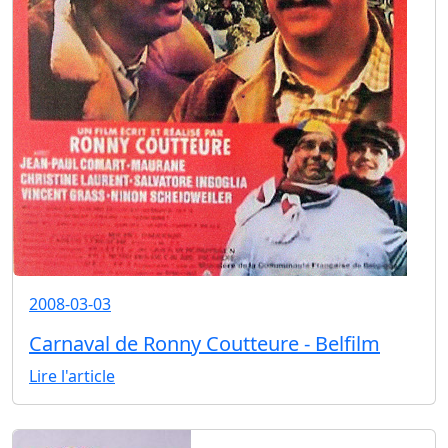
2008-03-03
Carnaval de Ronny Coutteure - Belfilm
Lire l'article