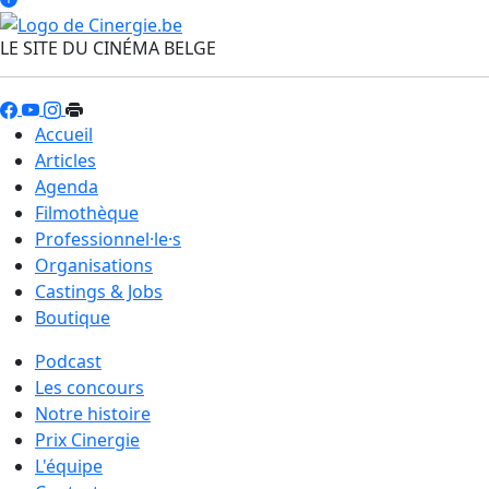
LE SITE DU CINÉMA BELGE
Accueil
Articles
Agenda
Filmothèque
Professionnel·le·s
Organisations
Castings & Jobs
Boutique
Podcast
Les concours
Notre histoire
Prix Cinergie
L'équipe