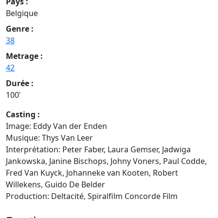
Pays :
Belgique
Genre :
38
Metrage :
42
Durée :
100'
Casting :
Image: Eddy Van der Enden
Musique: Thys Van Leer
Interprétation: Peter Faber, Laura Gemser, Jadwiga
Jankowska, Janine Bischops, Johny Voners, Paul Codde,
Fred Van Kuyck, Johanneke van Kooten, Robert
Willekens, Guido De Belder
Production: Deltacité, Spiralfilm Concorde Film