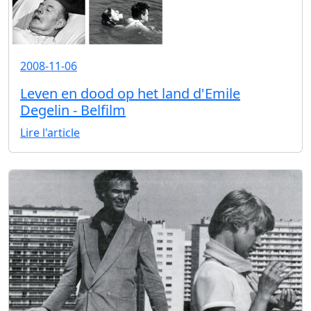
2008-11-06
Leven en dood op het land d'Emile
Degelin - Belfilm
Lire l'article