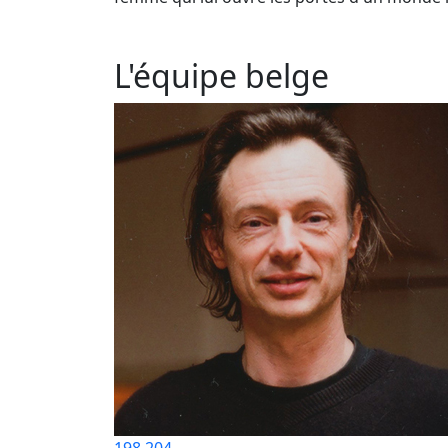
L'équipe belge
198
204