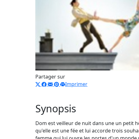
Partager sur
Imprimer
Synopsis
Dom est veilleur de nuit dans une un petit hô
qu'elle est une fée et lui accorde trois so
femme qui lui ouvre les portes d'un monde no