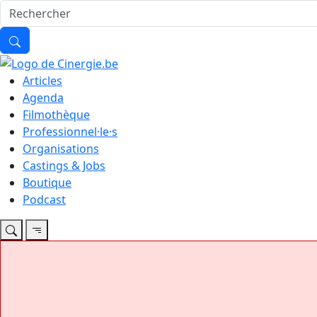
Articles
Agenda
Filmothèque
Professionnel·le·s
Organisations
Castings & Jobs
Boutique
Podcast