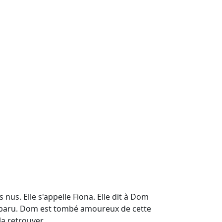
nus. Elle s'appelle Fiona. Elle dit à Dom
 disparu. Dom est tombé amoureux de cette
a retrouver...