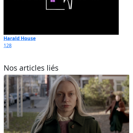
Harald House
128
Nos articles liés