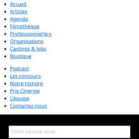
Accueil
Articles
Agenda
Filmothèque
Professionnel·le·s
Organisations
Castings & Jobs
Boutique
Podcast
Les concours
Notre histoire
Prix Cinergie
L'équipe
Contactez-nous