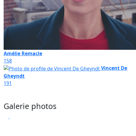
Amélie Remacle
158
Vincent De
Gheyndt
191
Galerie photos