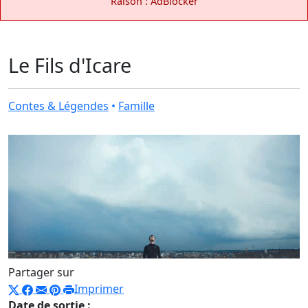
Raison : AdBlocker
Le Fils d'Icare
Contes & Légendes
•
Famille
Partager sur
Imprimer
Date de sortie :