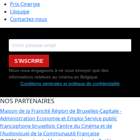
Prix Cinergie
L'équipe
Contactez-nous
S'INSCRIRE
Nous nous engageons à ne vous envoyer que des
informations relatives au cinéma en Belgique.
Conditions générales et politique de confidentialité
NOS PARTENAIRES
Maison de la Francité
Région de Bruxelles-Capitale -
Administration Economie et Emploi
Service public
francophone bruxellois
Centre du Cinéma et de
l'Audiovisuel de la Communauté Française