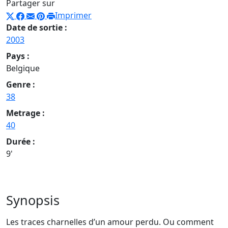
Partager sur
Imprimer
Date de sortie :
2003
Pays :
Belgique
Genre :
38
Metrage :
40
Durée :
9'
Synopsis
Les traces charnelles d’un amour perdu. Ou comment