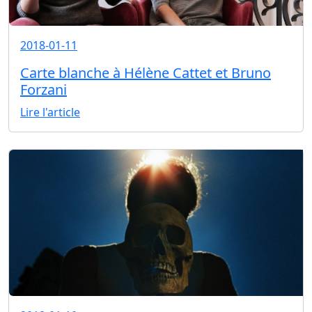
2018-01-11
Carte blanche à Hélène Cattet et Bruno
Forzani
Lire l'article