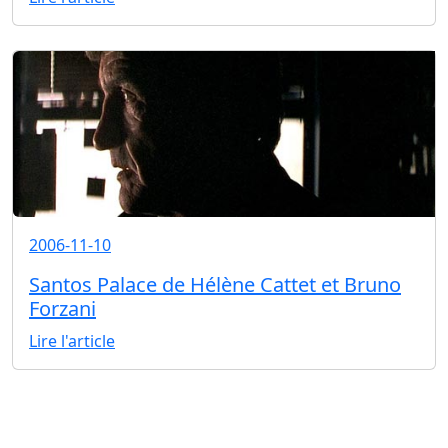
2006-11-10
Santos Palace de Hélène Cattet et Bruno
Forzani
Lire l'article